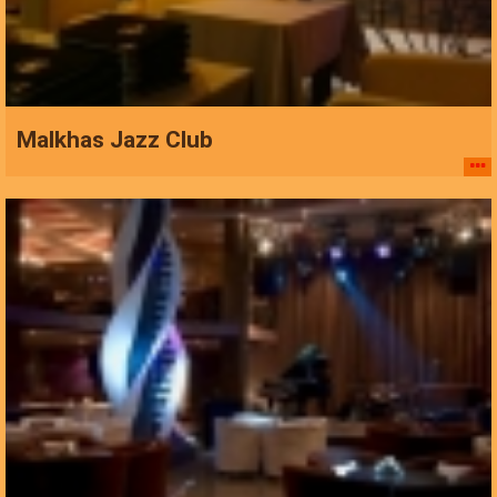
Malkhas Jazz Club