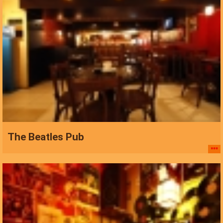
The Beatles Pub