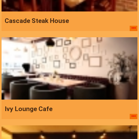
Cascade Steak House
Ivy Lounge Cafe