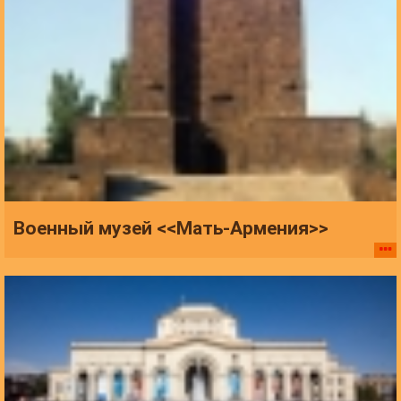
Военный музей <<Мать-Армения>>