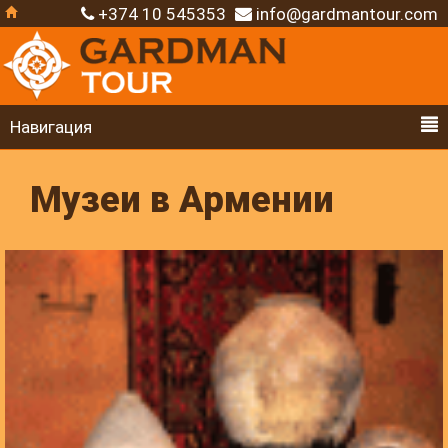
+374 10 545353
info@gardmantour.com
Навигация
Музеи в Армении