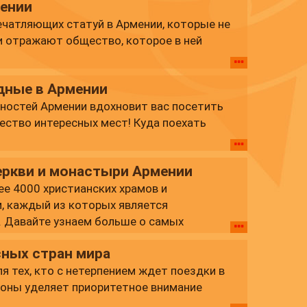
мении
ечатляющих статуй в Армении, которые не
и отражают общество, которое в ней
дные в Армении
ностей Армении вдохновит вас посетить
ество интересных мест! Куда поехать
еркви и монастыри Армении
ее 4000 христианских храмов и
, каждый из которых является
. Давайте узнаем больше о самых
сных стран мира
я тех, кто с нетерпением ждет поездки в
ороны уделяет приоритетное внимание