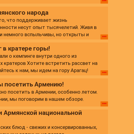
янского народа
 то, что поддерживает жизнь
енности несут опыт тысячелетий. Живя в
и немного вспыльчивы, но открыты и
 в кратере горы!
ли о кемпинге внутри одного из
х кратеров Хотите встретить рассвет на
йтесь к нам, мы идем на гору Арагац!
ы посетить Армению!
но посетить в Армении, особенно летом.
ении, мы поговорим в нашем обзоре.
ми Армянской национальной
ских блюд - свежих и консервированных,