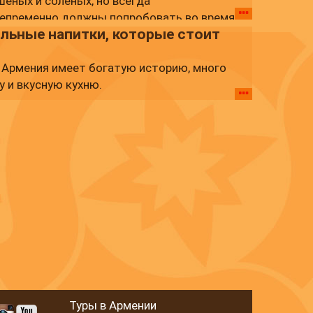
шеных и соленых, но всегда
непременно должны попробовать во время
льные напитки, которые стоит
, Армения имеет богатую историю, много
у и вкусную кухню.
Туры в Армении