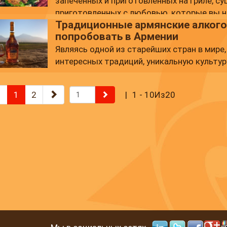
запеченных и приготовленных на гриле, су
приготовленных с любовью, которые вы 
Традиционные армянские алкого
поездки в Армению.
попробовать в Армении
Являясь одной из старейших стран в мире
интересных традиций, уникальную культур
1
2
1 - 10Из20