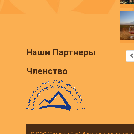
Наши Партнеры
Членство
© ООО "Гардман Тур". Все права защищены.