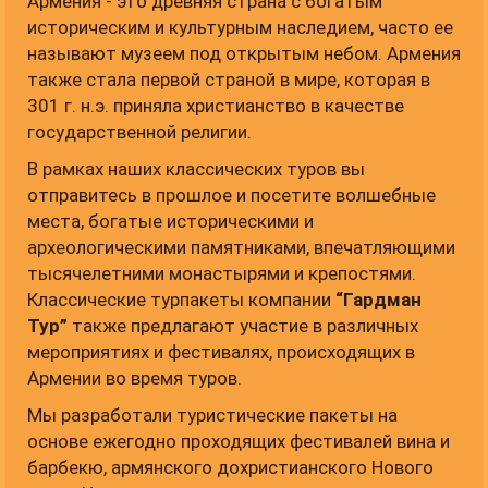
Армения - это древняя страна с богатым
историческим и культурным наследием, часто ее
называют музеем под открытым небом. Армения
также стала первой страной в мире, которая в
301 г. н.э. приняла христианство в качестве
государственной религии.
В рамках наших классических туров вы
отправитесь в прошлое и посетите волшебные
места, богатые историческими и
археологическими памятниками, впечатляющими
тысячелетними монастырями и крепостями.
Классические турпакеты компании
“Гардман
Тур”
также предлагают участие в различных
мероприятиях и фестивалях, происходящих в
Армении во время туров.
Мы разработали туристические пакеты на
основе ежегодно проходящих фестивалей вина и
барбекю, армянского дохристианского Нового