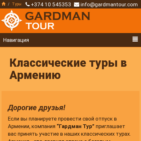
+374 10 545353
info@gardmantour.com
Туры
Навигация
Классические туры в
Армению
Дорогие друзья!
Если вы планируете провести свой отпуск в
Армении, компания
“Гардман Тур”
приглашает
вас принять участие в наших классических турах.