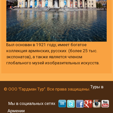
Был основан в 1921 году, имеет богатое
коллекция армянских, русских (более 25 тыс.
экспонатов), а также является членом
глобального музей изобразительных искусств.
Туры в
© ООО "Гардман Тур". Все права защищены.
Мы в социальных сетях
Армении