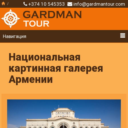
+374 10 545353
info@gardmantour.com
Навигация
Национальная
картинная галерея
Армении