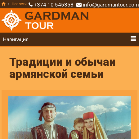
+374 10 545353
info@gardmantour.com
Новости
Навигация
Традиции и обычаи
армянской семьи