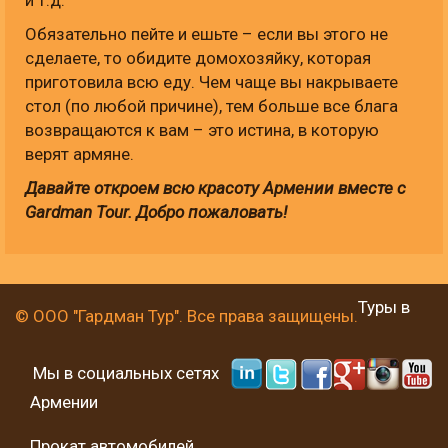
и т.д.
Обязательно пейте и ешьте – если вы этого не
сделаете, то обидите домохозяйку, которая
приготовила всю еду. Чем чаще вы накрываете
стол (по любой причине), тем больше все блага
возвращаются к вам – это истина, в которую
верят армяне.
Давайте откроем всю красоту Армении вместе с
Gardman
Tour
. Добро пожаловать!
Туры в
© ООО "Гардман Тур". Все права защищены.
Мы в социальных сетях
Армении
Прокат автомобилей