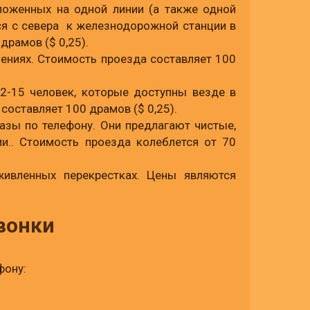
ложенных на одной линии (а также одной
ся с севера к железнодорожной станции в
рамов ($ 0,25).
ениях. Стоимость проезда составляет 100
2-15 человек, которые доступны везде в
составляет 100 драмов ($ 0,25).
казы по телефону. Они предлагают чистые,
.. Стоимость проезда колеблется от 70
живленных перекрестках. Цены являются
вонки
фону: