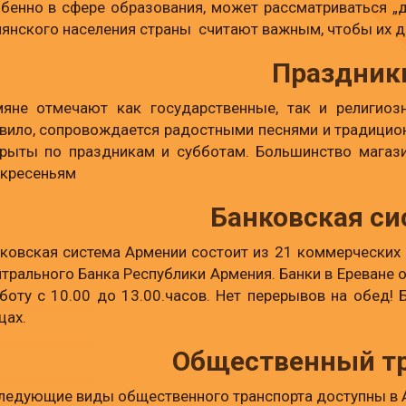
бенно в сфере образования, может рассматриваться „д
янского населения страны считают важным, чтобы их де
Праздник
яне отмечают как государственные, так и религиоз
вило, сопровождается радостными песнями и традицион
рыты по праздникам и субботам. Большинство магаз
кресеньям
Банковская си
ковская система Армении состоит из 21 коммерческих 
трального Банка Республики Армения. Банки в Ереване от
боту с 10.00 до 13.00.часов. Нет перерывов на обед!
цах.
Общественный т
ледующие виды общественного транспорта доступны в 