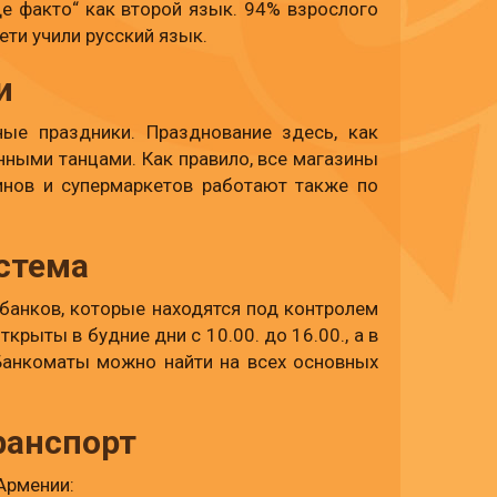
е факто“ как второй язык. 94% взрослого
ти учили русский язык.
и
ные праздники. Празднование здесь, как
ными танцами. Как правило, все магазины
инов и супермаркетов работают также по
стема
банков, которые находятся под контролем
крыты в будние дни с 10.00. до 16.00., а в
 Банкоматы можно найти на всех основных
ранспорт
Армении: