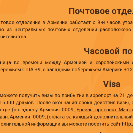
Почтовое отде
товое отделение в Армении работает с 9-и часов утра
о из центральных почтовых отделений расположено
вительства.
Часовой по
зница во времени между Арменией и европейскими с
ережьем США +9, с западным побережьем Америки +12
Visa
можете получить визы по прибытии в аэропорт на 21 ден
15000 драмов. После окончания срока действия визы,
стре (по адресу Армения 0009,
Ереван, проспект Машт
ван, Армения 0009,.(оплата за каждый дополнительный
олнительной информации вы можете посетить сайт http: