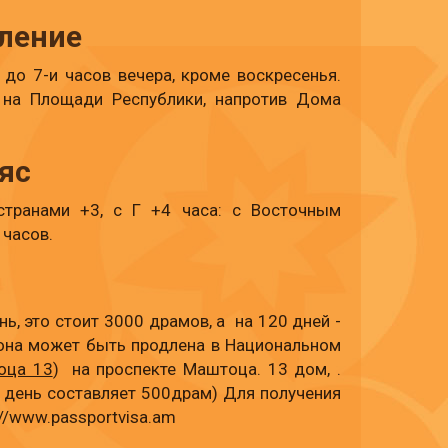
ление
 до 7-и часов вечера, кроме воскресенья.
 на Площади Республики, напротив Дома
яс
транами +3, с Г +4 часа: с Восточным
 часов.
ь, это стоит 3000 драмов, а на 120 дней -
 она может быть продлена в Национальном
оца 13
) на проспекте Маштоца. 13 дом, .
 день составляет 500драм) Для получения
//www.passportvisa.am