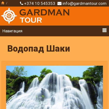
+374 10 545353
info@gardmantour.com
Навигация
Водопад Шаки