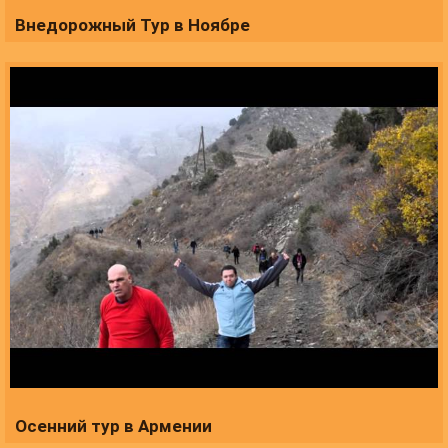
Внедорожный Тур в Ноябре
Осенний тур в Армении