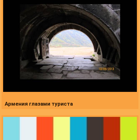
Армения глазами туриста