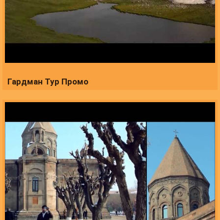
Гардман Тур Промо