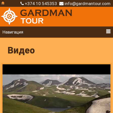
+374 10 545353
info@gardmantour.com
Навигация
Видео