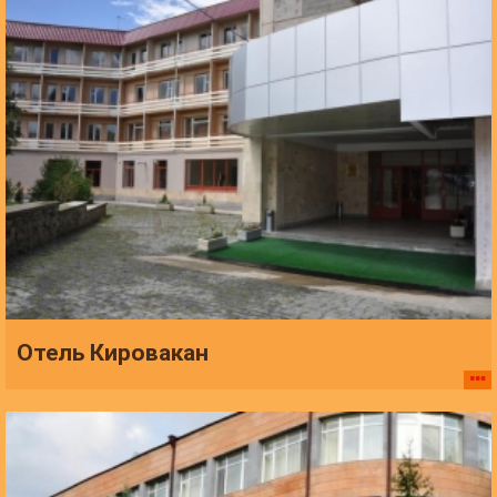
Отель Кировакан