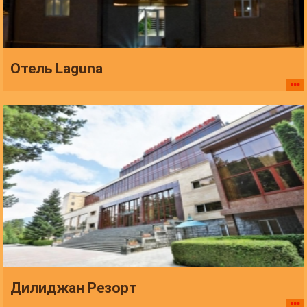
Отель Laguna
Дилиджан Резорт