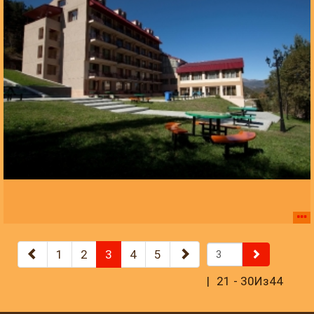
1
2
3
4
5
21 - 30Из44