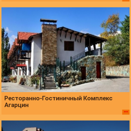
Ресторанно-Гостиничный Комплекс
Агарцин