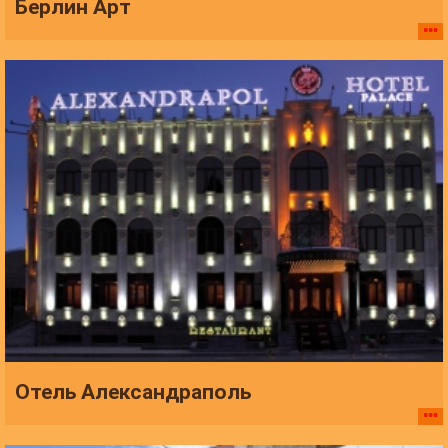
Берлин Арт
Отель Александраполь