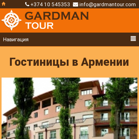
+374 10 545353
info@gardmantour.com
Навигация
Гостиницы в Армении