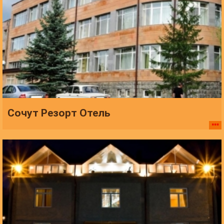
Сочут Резорт Отель