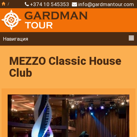
+374 10 545353
info@gardmantour.com
Навигация
MEZZO Classic House
Club