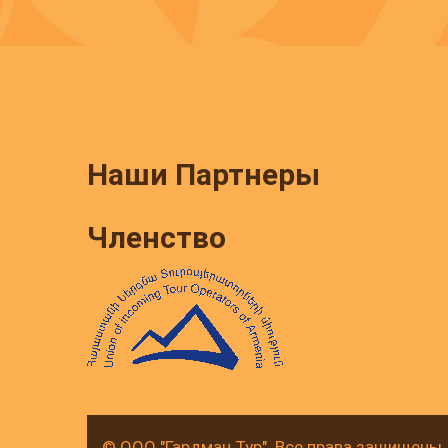
Наши Партнеры
Членство
© ООО "Гардман Тур". Все права защищены.