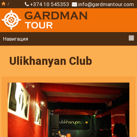
+374 10 545353
info@gardmantour.com
Навигация
Ulikhanyan Club