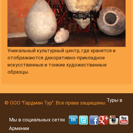
Уникальный культурный центр, где хранятся и
отображаются декоративно-прикладное
искусственные и тонкие художественные
образцы.
Туры в
© ООО "Гардман Тур". Все права защищены.
Мы в социальных сетях
Армении