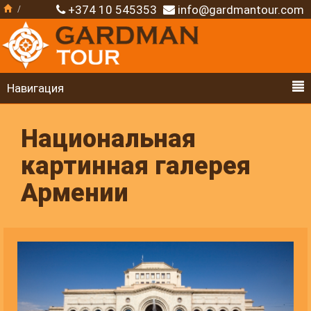
+374 10 545353
info@gardmantour.com
Навигация
Национальная
картинная галерея
Армении