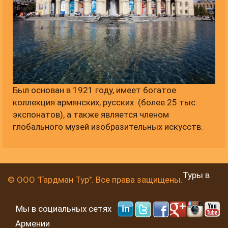
Был основан в 1921 году, имеет богатое
коллекция армянских, русских (более 25 тыс.
экспонатов), а также является членом
глобального музей изобразительных искусств.
Туры в
© ООО "Гардман Тур". Все права защищены.
Мы в социальных сетях
Армении