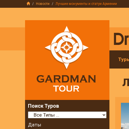
Новости
Лучшие монументы и статуи Армении
Тур
Л
Поиск Туров
Даты