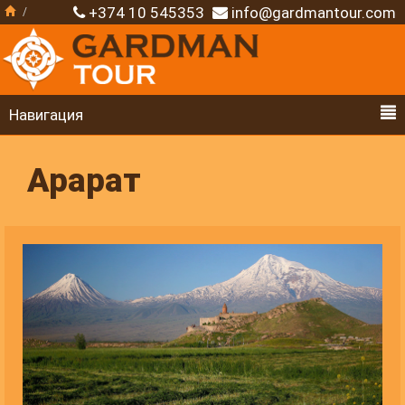
+374 10 545353
info@gardmantour.com
Навигация
Арарат