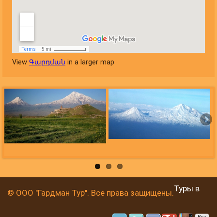
View
Գարդման
in a larger map
Туры в
© ООО "Гардман Тур". Все права защищены.