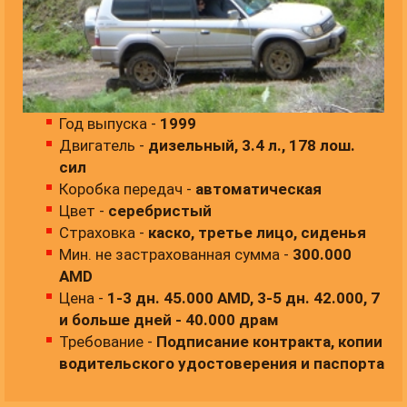
Год выпуска -
1999
Двигатель -
дизельный, 3.4 л., 178 лош.
сил
Коробка передач -
автоматическая
Цвет -
серебристый
Страховка -
каско, третье лицо, сиденья
Мин. не застрахованная сумма -
300.000
AMD
Цена -
1-3 дн. 45.000 AMD, 3-5 дн. 42.000, 7
и больше дней - 40.000 драм
Требование -
Подписание контракта, копии
водительского удостоверения и паспортa