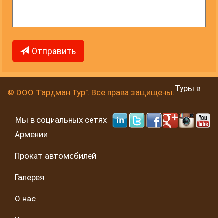
Отправить
Туры в
© ООО "Гардман Тур". Все права защищены.
Мы в социальных сетях
Армении
Прокат автомобилей
Галерея
О нас