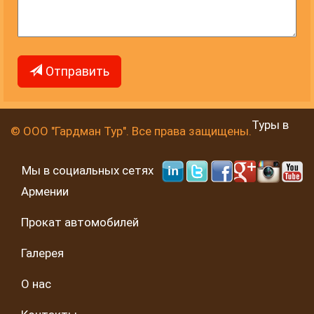
Отправить
Туры в
© ООО "Гардман Тур". Все права защищены.
Мы в социальных сетях
Армении
Прокат автомобилей
Галерея
О нас