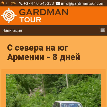
+374 10 545353
info@gardmantour.com
Туры
Навигация
С севера на юг
Армении - 8 дней