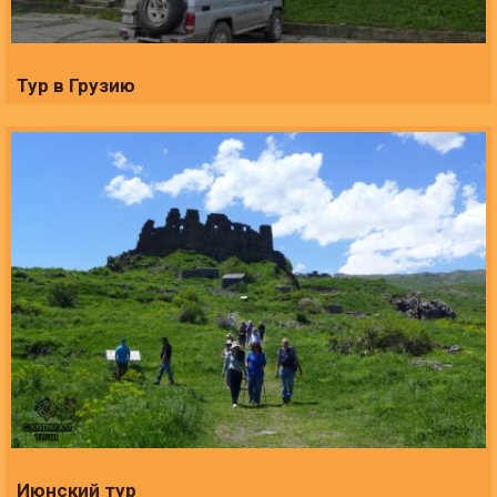
Тур в Грузию
Июнский тур