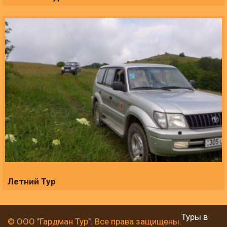
Летний Тур
Туры в
© ООО "Гардман Тур". Все права защищены.