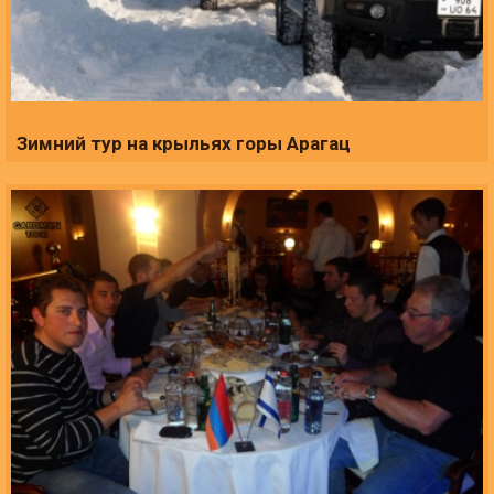
Зимний тур на крыльях горы Арагац