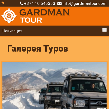
+374 10 545353
info@gardmantour.com
Навигация
Галерея Туров