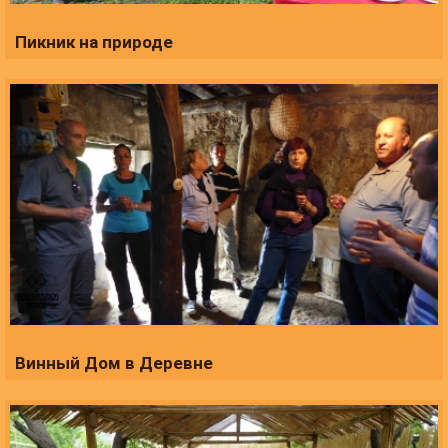
Пикник на природе
Винный Дом в Деревне