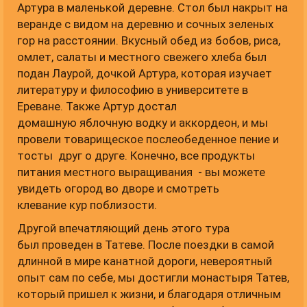
Артура в маленькой деревне. Стол был накрыт на
веранде с видом на деревню и сочных зеленых
гор на расстоянии. Вкусный обед из бобов, риса,
омлет, салаты и местного свежего хлеба был
подан Лаурой, дочкой Артура, которая изучает
литературу и философию в университете в
Ереване. Также Артур достал
домашную яблочную водку и аккордеон, и мы
провели товарищеское послеобеденное пение и
тосты друг о друге. Конечно, все продукты
питания местного выращивания - вы можете
увидеть огород во дворе и смотреть
клевание кур поблизости.
Другой впечатляющий день этого тура
был проведен в Татеве. После поездки в самой
длинной в мире канатной дороги, невероятный
опыт сам по себе, мы достигли монастыря Татев,
который пришел к жизни, и благодаря отличным