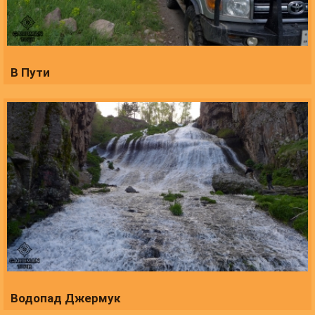
В Пути
Водопад Джермук