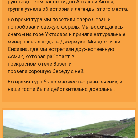
руководством наших гидов Артака и Акопа,
группа узнала об истории и легенды этого места.
Во время тура мы посетили озеро Севан и
попробовали свежую форель. Мы восхищались
снегом на горе Ухтасара и приняли натуральные
минеральные воды в Джермуке. Мы достигли
Сисиана, где мы встретили дружественную
Асмик, которая работает в
прекрасном отеле Basen и
провели хорошую беседу с ней.
Во время тура было множество развлечений, и
наши гости были действительно довольны.