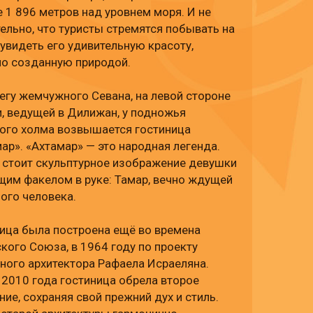
 1 896 метров над уровнем моря. И не
ельно, что туристы стремятся побывать на
 увидеть его удивительную красоту,
но созданную природой.
егу жемчужного Севана, на левой стороне
, ведущей в Дилижан, у подножья
ого холма возвышается гостиница
ар». «Ахтамар» — это народная легенда.
 стоит скульптурное изображение девушки
щим факелом в руке: Тамар, вечно ждущей
ого человека.
ица была построена ещё во времена
кого Союза, в 1964 году по проекту
ного архитектора Рафаела Исраеляна.
2010 года гостиница обрела второе
ие, сохраняя свой прежний дух и стиль.