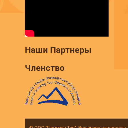
Наши Партнеры
Членство
© ООО "Гардман Тур". Все права защищены.