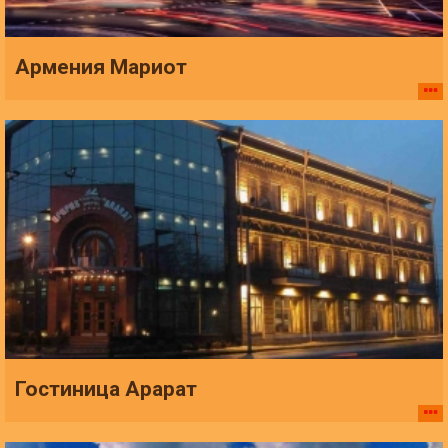
Армения Мариот
Гостиница Арарат