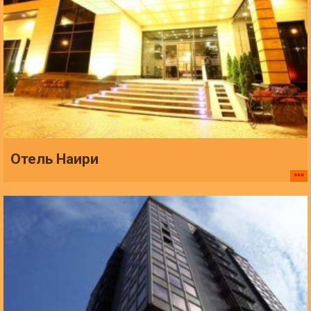
Отель Наири