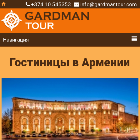
+374 10 545353
info@gardmantour.com
Навигация
Гостиницы в Армении