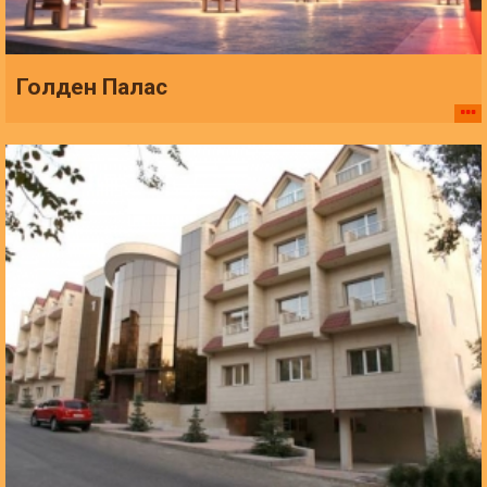
Голден Палас