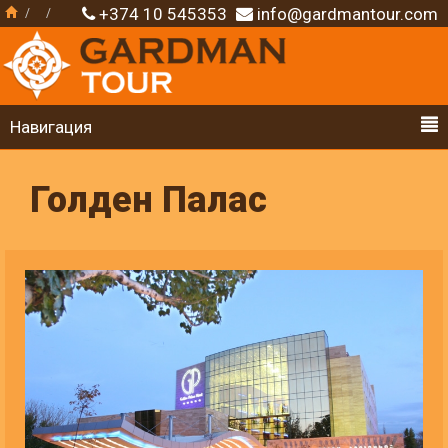
+374 10 545353
info@gardmantour.com
Навигация
Голден Палас