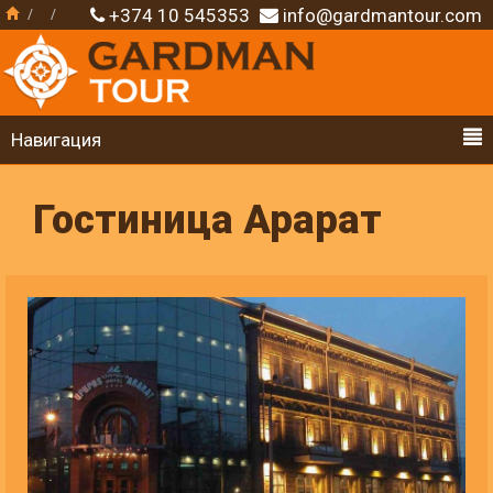
+374 10 545353
info@gardmantour.com
Навигация
Гостиница Арарат