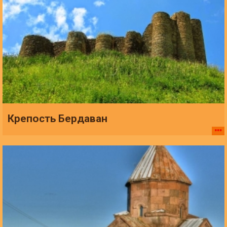
Крепость Бердаван