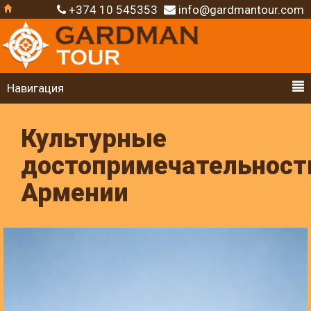
+374 10 545353
info@gardmantour.com
Навигация
Культурные
достопримечательност
Армении