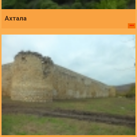
Ахтала