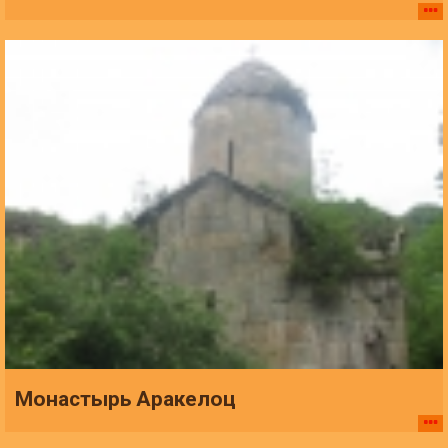
Монастырь Аракелоц