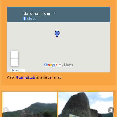
View
Գարդման
in a larger map