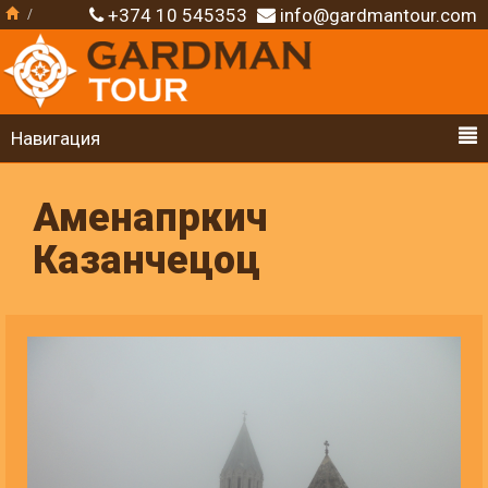
+374 10 545353
info@gardmantour.com
Навигация
Аменапркич
Казанчецоц