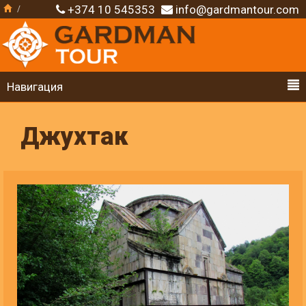
+374 10 545353
info@gardmantour.com
Навигация
Джухтак