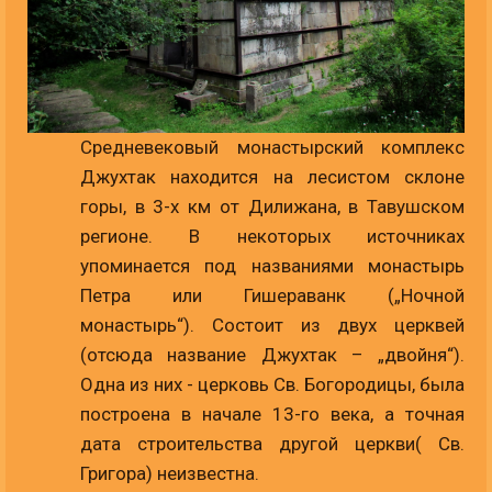
Средневековый монастырский комплекс
Джухтак находится на лесистом склоне
горы, в 3-х км от Дилижана, в Тавушском
регионе. В некоторых источниках
упоминается под названиями монастырь
Петра или Гишераванк („Ночной
монастырь“). Состоит из двух церквей
(отсюда название Джухтак – „двойня“).
Одна из них - церковь Св. Богородицы, была
построена в начале 13-го века, а точная
дата строительства другой церкви( Св.
Григора) неизвестна.