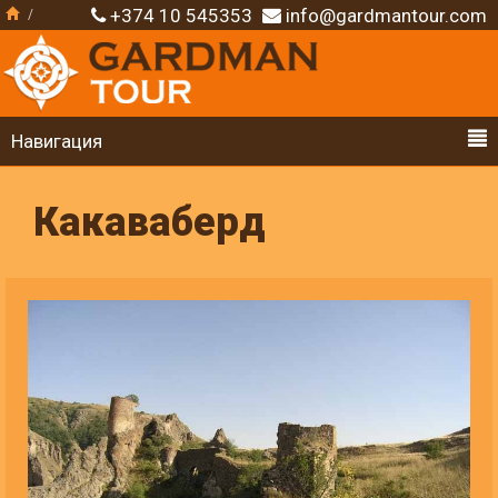
+374 10 545353
info@gardmantour.com
Навигация
Какаваберд