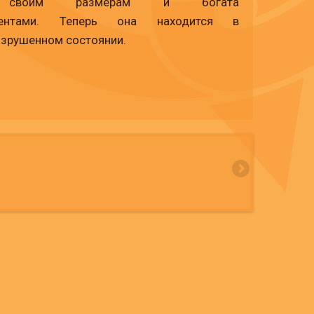
своим размерам и богата
ментами. Теперь она находится в
азрушенном состоянии.