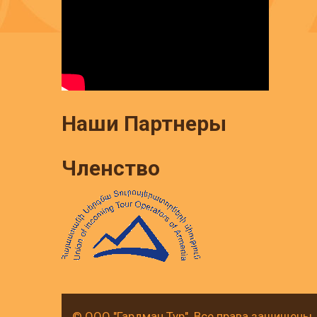
Наши Партнеры
Членство
© ООО "Гардман Тур". Все права защищены.