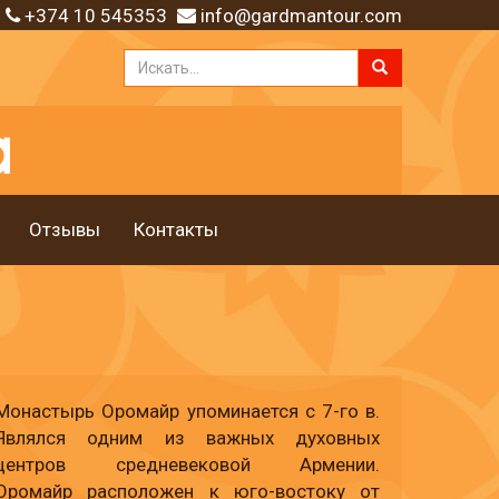
+374 10 545353
info@gardmantour.com
Отзывы
Контакты
Монастырь Оромайр упоминается с 7-го в.
Являлся одним из важных духовных
центров средневековой Армении.
Оромайр расположен к юго-востоку от