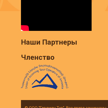
Наши Партнеры
Членство
© ООО "Гардман Тур". Все права защищены.