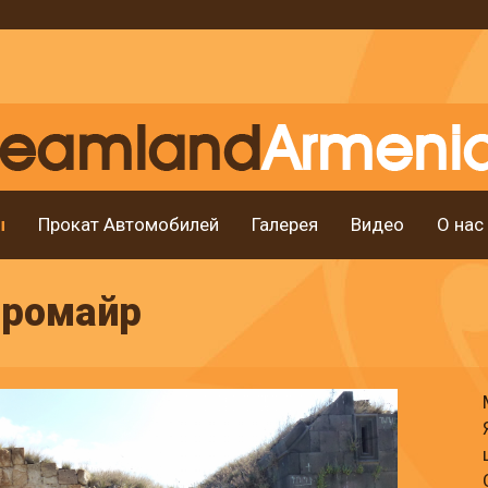
ы
Прокат Автомобилей
Галерея
Видео
О нас
ромайр