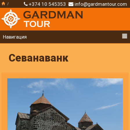
+374 10 545353
info@gardmantour.com
Навигация
Севанаванк