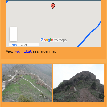
View
Գարդման
in a larger map