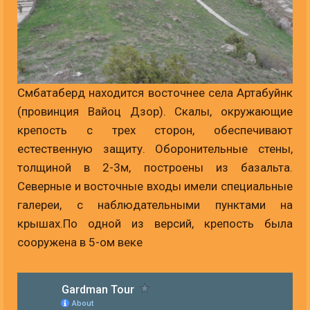
Смбатаберд находится восточнее села Артабуйнк
(провинция Вайоц Дзор). Скалы, окружающие
крепость с трех сторон, обеспечивают
естественную защиту. Оборонительные стены,
толщиной в 2-3м, построены из базальта.
Северные и восточные входы имели специальные
галереи, с наблюдательными пунктами на
крышах.По одной из версий, крепость была
сооружена в 5-ом веке