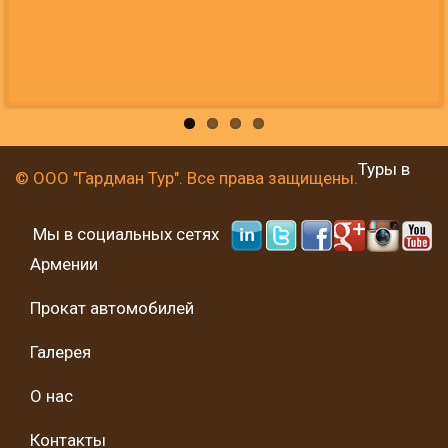
Туры в
© ООО "Гардман Тур". Все права защищены.
Мы в социальных сетях
Армении
Прокат автомобилей
Галерея
О нас
Контакты