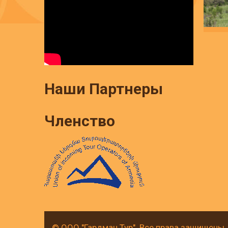
Наши Партнеры
Членство
© ООО "Гардман Тур". Все права защищены.