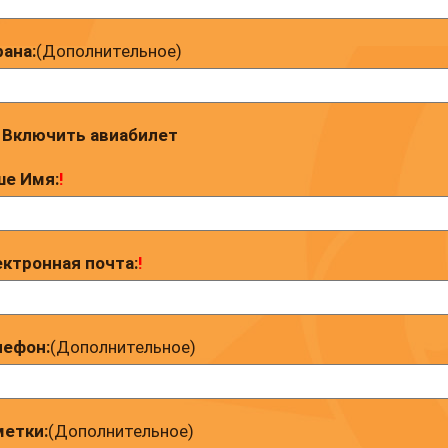
ана:
(Дополнительное)
Включить авиабилет
ше Имя:
!
ктронная почта:
!
лефон:
(Дополнительное)
етки:
(Дополнительное)