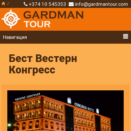
+374 10 545353
info@gardmantour.com
Навигация
Бест Вестерн
Конгресс