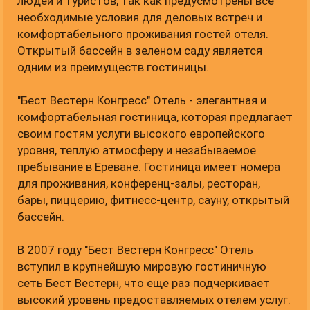
людей и туристов, так как предусмотрены все
необходимые условия для деловых встреч и
комфортабельного проживания гостей отеля.
Открытый бассейн в зеленом саду является
одним из преимуществ гостиницы.
"Бест Вестерн Конгресс" Отель - элегантная и
комфортабельная гостиница, которая предлагает
своим гостям услуги высокого европейского
уровня, теплую атмосферу и незабываемое
пребывание в Ереване. Гостиница имеет номера
для проживания, конференц-залы, ресторан,
бары, пиццерию, фитнесс-центр, сауну, открытый
бассейн.
В 2007 году "Бест Вестерн Конгресс" Отель
вступил в крупнейшую мировую гостиничную
сеть Бест Вестерн, что еще раз подчеркивает
высокий уровень предоставляемых отелем услуг.