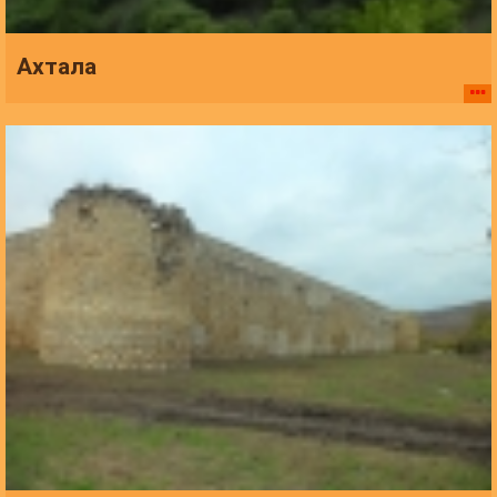
Ахтала