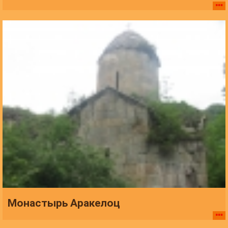
Монастырь Аракелоц