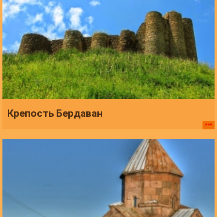
Крепость Бердаван