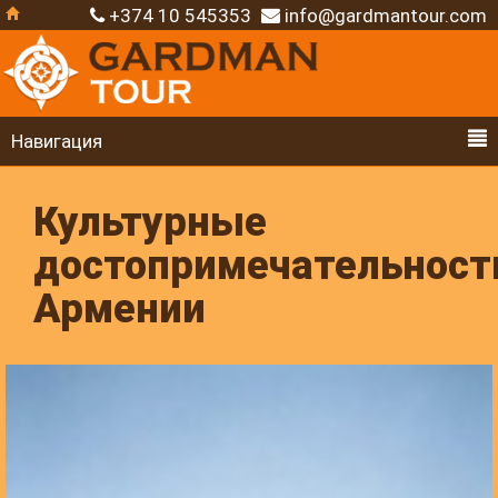
+374 10 545353
info@gardmantour.com
Навигация
Культурные
достопримечательност
Армении